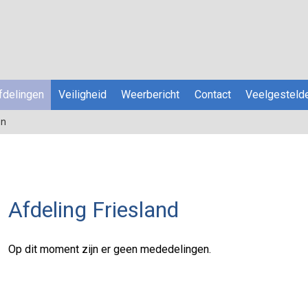
fdelingen
Veiligheid
Weerbericht
Contact
Veelgesteld
en
Afdeling Friesland
Op dit moment zijn er geen mededelingen.