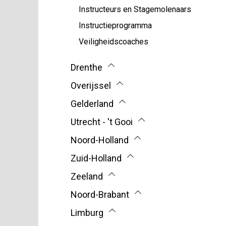
Instructeurs en Stagemolenaars
Instructieprogramma
Veiligheidscoaches
Drenthe
Overijssel
Gelderland
Utrecht - 't Gooi
Noord-Holland
Zuid-Holland
Zeeland
Noord-Brabant
Limburg