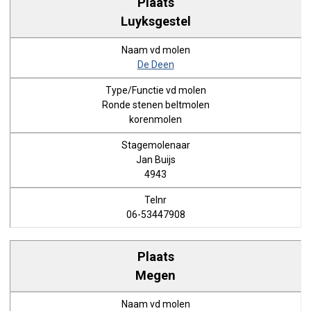
Luyksgestel
De Deen
Ronde stenen beltmolen
korenmolen
Jan Buijs
4943
06-53447908
Megen