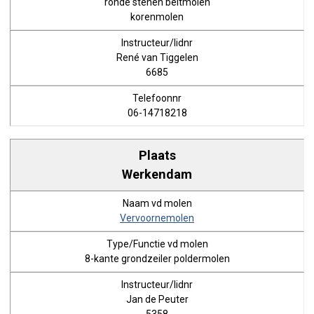
ronde stenen beltmolen
korenmolen
René van Tiggelen
6685
06-14718218
Werkendam
Vervoornemolen
8-kante grondzeiler poldermolen
Jan de Peuter