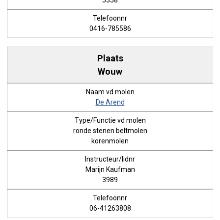
5358
0416-785586
Wouw
De Arend
ronde stenen beltmolen
korenmolen
Marijn Kaufman
3989
06-41263808