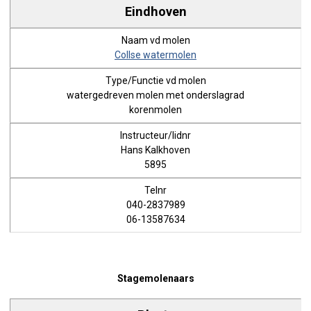
Eindhoven
Collse watermolen
watergedreven molen met onderslagrad
korenmolen
Hans Kalkhoven
5895
040-2837989
06-13587634
Stagemolenaars