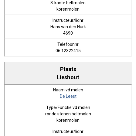
8-kante beltmolen
korenmolen
Hans van den Hurk
4690
06 12322415
Lieshout
De Leest
ronde stenen beltmolen
korenmolen