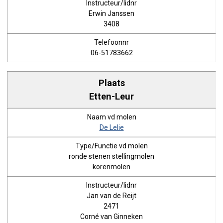
Erwin Janssen
3408
06-51783662
Etten-Leur
De Lelie
ronde stenen stellingmolen
korenmolen
Jan van de Reijt
2471
Corné van Ginneken