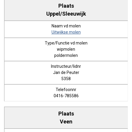
Uppel/Sleeuwijk
Uitwijkse molen
wipmolen
poldermolen
Jan de Peuter
5358
0416-785586
Veen