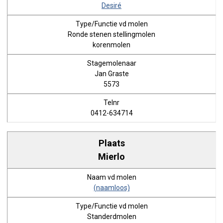
Desiré
Ronde stenen stellingmolen
korenmolen
Jan Graste
5573
0412-634714
Mierlo
(naamloos)
Standerdmolen