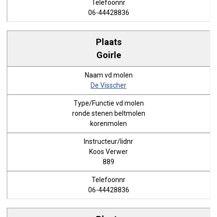
06-44428836
Goirle
De Visscher
ronde stenen beltmolen
korenmolen
Koos Verwer
889
06-44428836