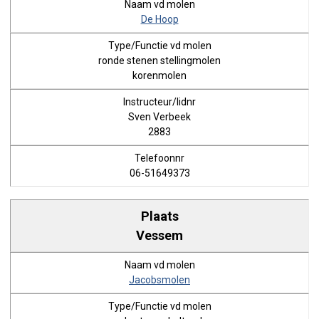
De Hoop
ronde stenen stellingmolen
korenmolen
Sven Verbeek
2883
06-51649373
Vessem
Jacobsmolen