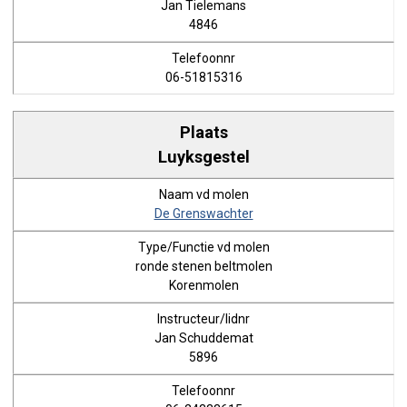
Jan Tielemans
4846
06-51815316
Luyksgestel
De Grenswachter
ronde stenen beltmolen
Korenmolen
Jan Schuddemat
5896