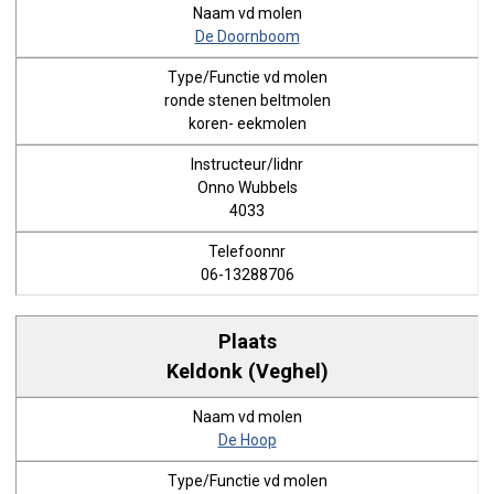
De Doornboom
ronde stenen beltmolen
koren- eekmolen
Onno Wubbels
4033
06-13288706
Keldonk (Veghel)
De Hoop