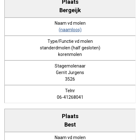
Bergeijk
(naamloos)
standerdmolen (half gesloten)
korenmolen
Gerrit Jurgens
3526
06-41268041
Best