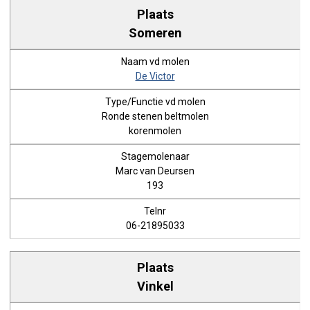
Someren
De Victor
Ronde stenen beltmolen
korenmolen
Marc van Deursen
193
06-21895033
Vinkel