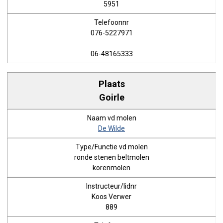
5951
076-5227971
06-48165333
Goirle
De Wilde
ronde stenen beltmolen
korenmolen
Koos Verwer
889