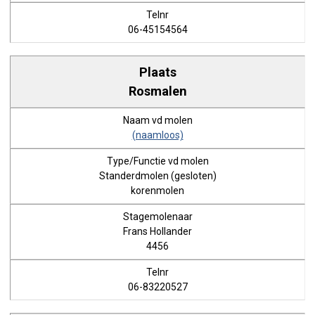
06-45154564
Rosmalen
(naamloos)
Standerdmolen (gesloten)
korenmolen
Frans Hollander
4456
06-83220527