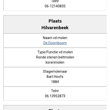
06-12140835
Hilvarenbeek
De Doornboom
Ronde stenen beltmolen
korenmolen
Bart Hoofs
1884
06 13952873