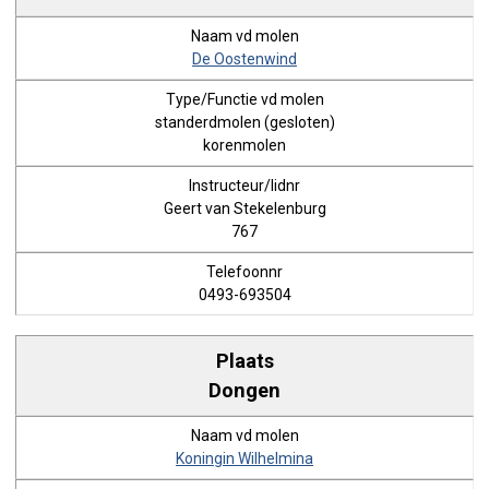
De Oostenwind
standerdmolen (gesloten)
korenmolen
Geert van Stekelenburg
767
0493-693504
Dongen
Koningin Wilhelmina