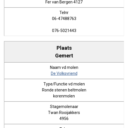
Fer van Bergen 4127
06-47488763
076-5021443
Gemert
De Volksvriend
Ronde stenen beltmolen
korenmolen
Twan Rooijakkers
4956