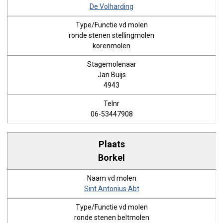
De Volharding
ronde stenen stellingmolen
korenmolen
Jan Buijs
4943
06-53447908
Borkel
Sint Antonius Abt
ronde stenen beltmolen