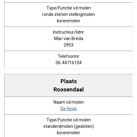
ronde stenen stellingmolen
korenmolen
Mari van Breda
2953
06-44716104
Roosendaal
De Hoop
standerdmolen (gesloten)
korenmolen