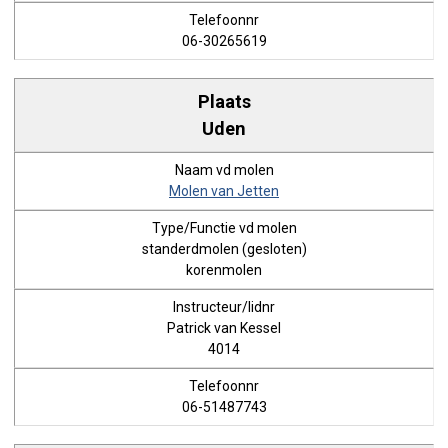
06-30265619
Uden
Molen van Jetten
standerdmolen (gesloten)
korenmolen
Patrick van Kessel
4014
06-51487743