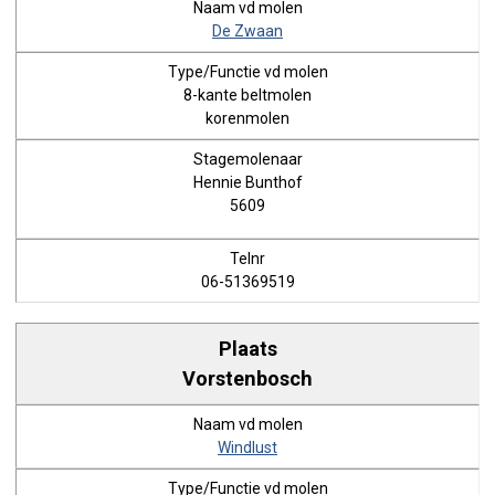
De Zwaan
8-kante beltmolen
korenmolen
Hennie Bunthof
5609
06-51369519
Vorstenbosch
Windlust