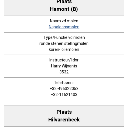
Hamont (B)
Napoleonsmolen
ronde stenen stellingmolen
koren- oliemolen
Harry Wijnants
3532
+32-496322053
+32-11621403
Hilvarenbeek