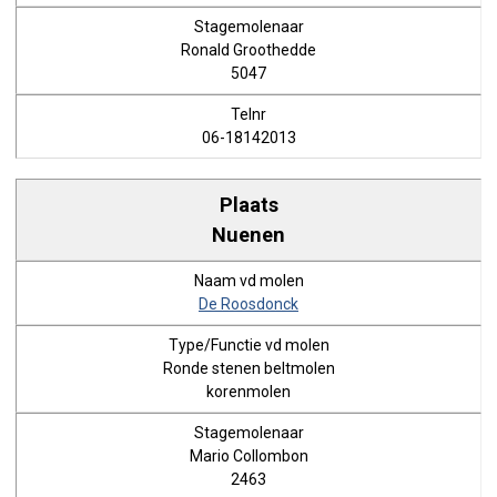
Ronald Groothedde
5047
06-18142013
Nuenen
De Roosdonck
Ronde stenen beltmolen
korenmolen
Mario Collombon
2463