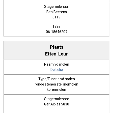
Ben Beerens
6119
06-18646207
Etten-Leur
De Lelie
ronde stenen stellingmolen
korenmolen
Ger Alblas 5830