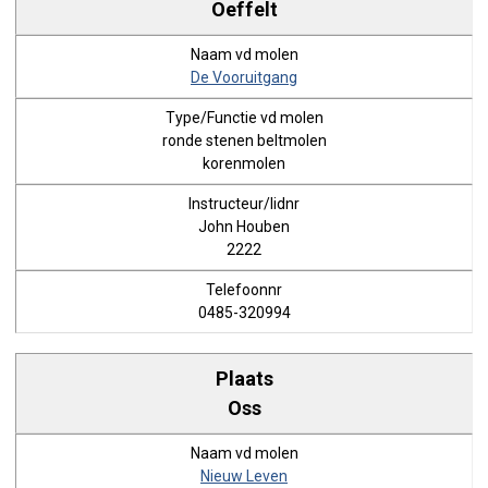
Oeffelt
De Vooruitgang
ronde stenen beltmolen
korenmolen
John Houben
2222
0485-320994
Oss
Nieuw Leven