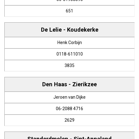
651
De Lelie - Koudekerke
Henk Corbijn
0118-611010
3835
Den Haas - Zierikzee
Jeroen van Dijke
06-2088 4716
2629
Standerdmolen - Sint-Annaland