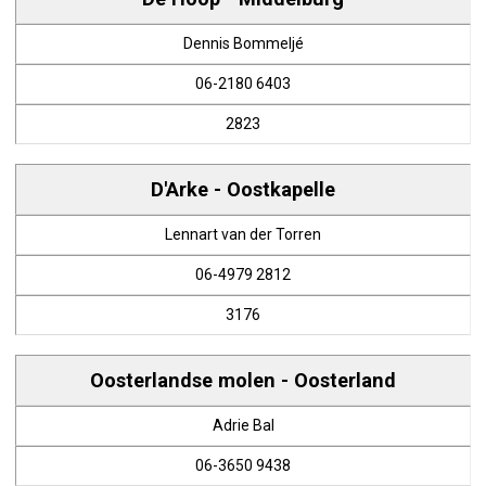
Dennis Bommeljé
06-2180 6403
2823
D'Arke - Oostkapelle
Lennart van der Torren
06-4979 2812
3176
Oosterlandse molen - Oosterland
Adrie Bal
06-3650 9438