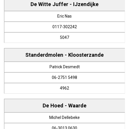
De Witte Juffer - IJzendijke
Eric Nas
0117-302242
5047
Standerdmolen - Kloosterzande
Patrick Desmedt
06-2751 5498
4962
De Hoed - Waarde
Michel Dellebeke
06-3013 0630