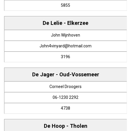
5855
De Lelie - Elkerzee
John Wijnhoven
John4vinyard@hotmail.com
3196
De Jager - Oud-Vossemeer
Corneel Droogers
06-1230 2292
4738
De Hoop - Tholen