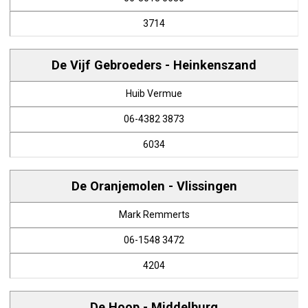
3714
De Vijf Gebroeders - Heinkenszand
Huib Vermue
06-4382 3873
6034
De Oranjemolen - Vlissingen
Mark Remmerts
06-1548 3472
4204
De Hoop - Middelburg