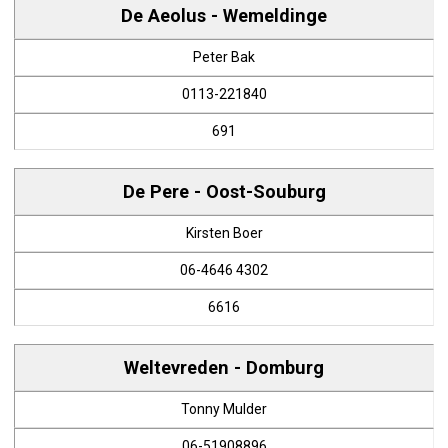
De Aeolus - Wemeldinge
Peter Bak
0113-221840
691
De Pere - Oost-Souburg
Kirsten Boer
06-4646 4302
6616
Weltevreden - Domburg
Tonny Mulder
06-51908896