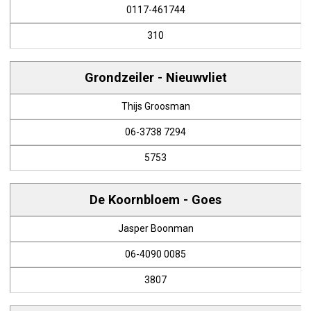
0117-461744
310
Grondzeiler - Nieuwvliet
Thijs Groosman
06-3738 7294
5753
De Koornbloem - Goes
Jasper Boonman
06-4090 0085
3807