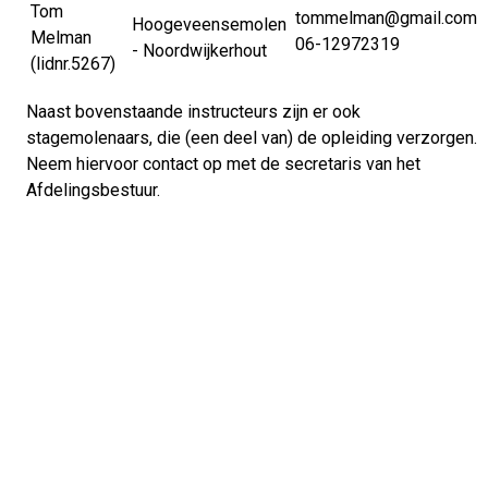
Tom
tommelman@gmail.com
Hoogeveensemolen
Melman
06-12972319
- Noordwijkerhout
(lidnr.5267)
Naast bovenstaande instructeurs zijn er ook
stagemolenaars, die (een deel van) de opleiding verzorgen.
Neem hiervoor contact op met de secretaris van het
Afdelingsbestuur.