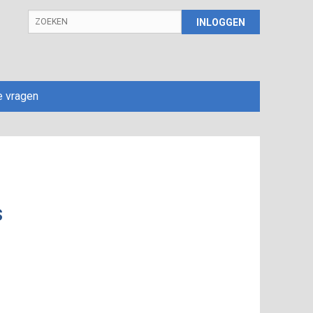
INLOGGEN
e vragen
s