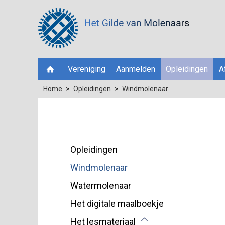
Vereniging
Aanmelden
Opleidingen
A
Home
Opleidingen
Windmolenaar
Opleidingen
Windmolenaar
Watermolenaar
Het digitale maalboekje
Het lesmateriaal