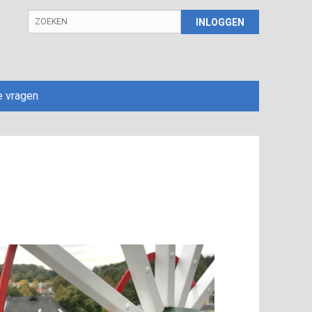
INLOGGEN
e vragen