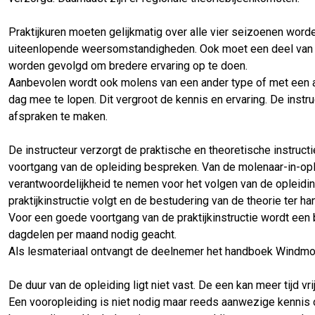
Praktijkuren moeten gelijkmatig over alle vier seizoenen word
uiteenlopende weersomstandigheden. Ook moet een deel van d
worden gevolgd om bredere ervaring op te doen.
Aanbevolen wordt ook molens van een ander type of met een a
dag mee te lopen. Dit vergroot de kennis en ervaring. De inst
afspraken te maken.
De instructeur verzorgt de praktische en theoretische instruc
voortgang van de opleiding bespreken. Van de molenaar-in-opl
verantwoordelijkheid te nemen voor het volgen van de opleidi
praktijkinstructie volgt en de bestudering van de theorie ter h
Voor een goede voortgang van de praktijkinstructie wordt een
dagdelen per maand nodig geacht.
Als lesmateriaal ontvangt de deelnemer het handboek Windmol
De duur van de opleiding ligt niet vast. De een kan meer tijd v
Een vooropleiding is niet nodig maar reeds aanwezige kennis o