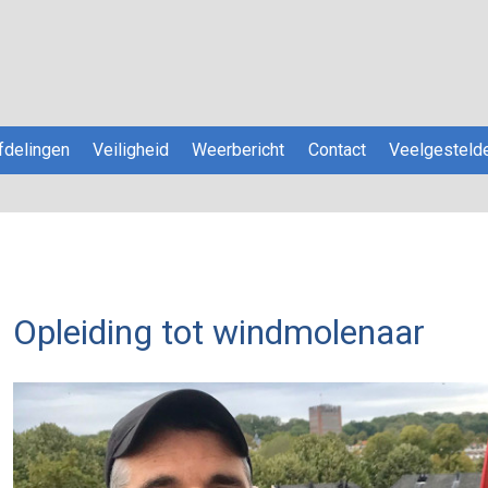
fdelingen
Veiligheid
Weerbericht
Contact
Veelgesteld
Opleiding tot windmolenaar