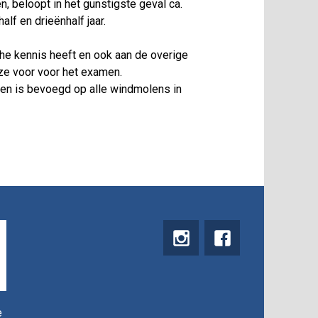
, beloopt in het gunstigste geval ca.
alf en drieënhalf jaar.
he kennis heeft en ook aan de overige
eze voor voor het examen.
 en is bevoegd op alle windmolens in
instagram
Facebook
e