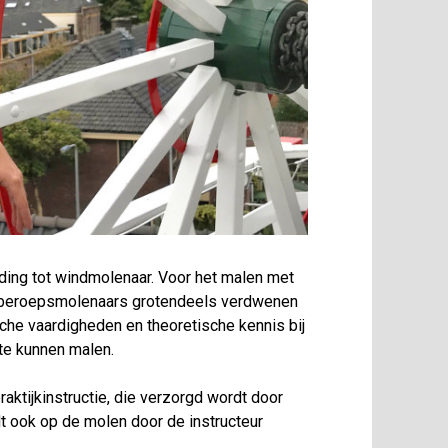
ding tot windmolenaar. Voor het malen met
 beroepsmolenaars grotendeels verdwenen
sche vaardigheden en theoretische kennis bij
te kunnen malen.
aktijkinstructie, die verzorgd wordt door
dt ook op de molen door de instructeur