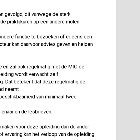
en gevolgd; dit vanwege de sterk
e praktijkuren op een andere molen
ndere functie te bezoeken of er eens een
ructeur kan daarvoor advies geven en helpen
tie en zal ook regelmatig met de MIO de
eiding wordt verwacht zelf
ng. Dat betekent dat deze regelmatig de
and neemt.
 beschikbaarheid van minimaal twee
enaar en de lesbrieven.
rijmaken voor deze opleiding dan de ander.
f ervaring kan het verloop van de opleiding