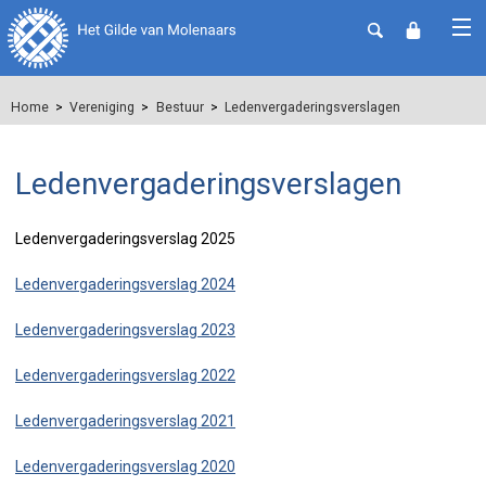
Home
Vereniging
Bestuur
Ledenvergaderingsverslagen
Ledenvergaderingsverslagen
Ledenvergaderingsverslag 2025
Ledenvergaderingsverslag 2024
Ledenvergaderingsverslag 2023
Ledenvergaderingsverslag 2022
Ledenvergaderingsverslag 2021
Ledenvergaderingsverslag 2020