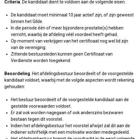
Criteria
. De kandidaat dient te voldoen aan de volgende eisen.
De kandidaat moet minimaal 10 jaar actief zijn, of zijn geweest
binnen het Gilde.
In die periode één of meer bijzondere prestatie(s) hebben
verricht, waarbij de afdeling véél voordeel heeft gehad.
Op moment van verkrijgen van het certificaat nog wel lid zijn
van de vereniging.
Zittende bestuursleden kunnen geen Certificaat van
Verdienste worden toegekend.
Beoordeling
. Het afdelingsbestuur beoordeelt of de voorgestelde
kandidaat voldoet, waarbij met de volgde aspecten wordt rekening
gehouden:
Het bestuur beoordeelt of de voorgestelde kandidaat aan de
gestelde voorwaarden voldoet.
Er zal ook worden nagegaan of ook anderszins bezwaren
bestaan tegen dit voorstel.
Indien het afdelingsbestuur het voorstel afwijst zal dit aan de
indiener schriftelijk met een motivatie worden medegedeeld.
Het afdelingsbestuur brengt de voordracht in de eerst volgende