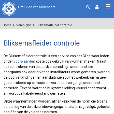
Home
Vereniging
Bliksemafleider controle
Bliksemafleider controle
De Bliksemafleidercontrole is een service van het Gilde waar leden
onder
voorwaarden
kosteloos gebruik van kunnen maken. Naast
het controleren van de aardverspreidingsweerstand, die
doorgaans ook door erkende installateurs wordt gemeten, worden
de doorverbindingen en aansluitingen op het wiekenkruis visueel
gecontroleerd op corrosie en wordt de overgangsweerstand
gemeten. Tevens wordt de buigzame leiding visueel onderzocht
en wordt de kabelweerstand gemeten.
Onze waarnemingen worden, afhankelijk van de norm die tijdens
de aanleg van de bliksembeveiligingsinstallatie is gevolgd, getoetst
aan één van de volgende normen.