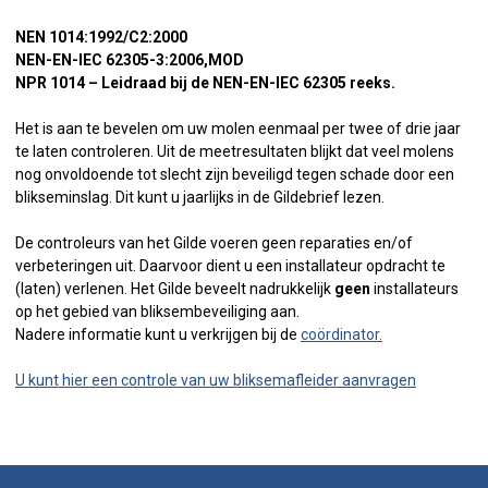
NEN 1014:1992/C2:2000
NEN-EN-IEC 62305-3:2006,MOD
NPR 1014 – Leidraad bij de NEN-EN-IEC 62305 reeks.
Het is aan te bevelen om uw molen eenmaal per twee of drie jaar
te laten controleren. Uit de meetresultaten blijkt dat veel molens
nog onvoldoende tot slecht zijn beveiligd tegen schade door een
blikseminslag. Dit kunt u jaarlijks in de Gildebrief lezen.
De controleurs van het Gilde voeren geen reparaties en/of
verbeteringen uit. Daarvoor dient u een installateur opdracht te
(laten) verlenen. Het Gilde beveelt nadrukkelijk
geen
installateurs
op het gebied van bliksembeveiliging aan.
Nadere informatie kunt u verkrijgen bij de
coördinator.
U kunt hier een controle van uw bliksemafleider aanvragen