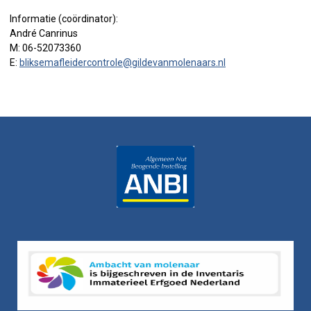
Informatie (coördinator):
André Canrinus
M: 06-52073360
E:
bliksemafleidercontrole@gildevanmolenaars.nl